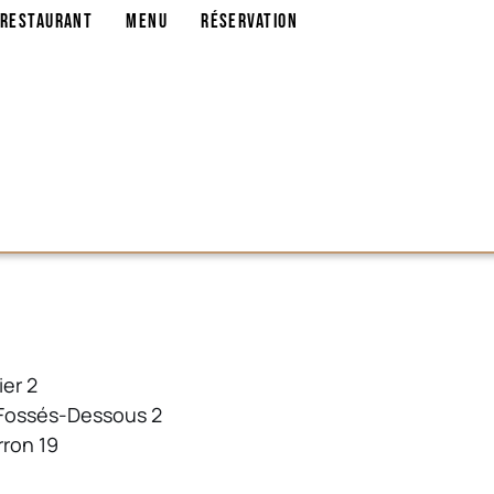
-restaurant
Menu
Réservation
ier 2
 Fossés-Dessous 2
rron 19